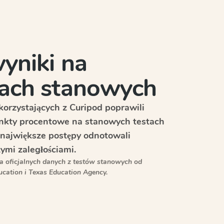
yniki na
ach stanowych
orzystających z Curipod poprawili
nkty procentowe na stanowych testach
 a największe postępy odnotowali
ymi zaległościami.
a oficjalnych danych z testów stanowych od
ucation i Texas Education Agency.