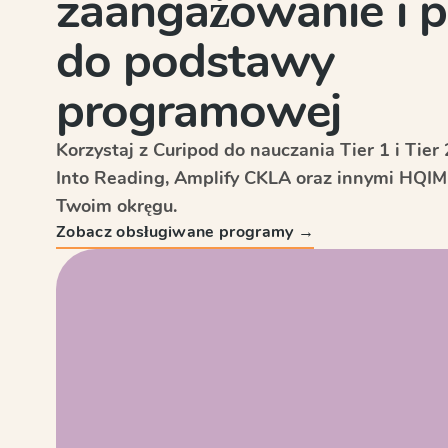
zaangażowanie i p
do podstawy
programowej
Korzystaj z Curipod do nauczania Tier 1 i Tie
Into Reading, Amplify CKLA oraz innymi HQI
Twoim okręgu.
Zobacz obsługiwane programy →