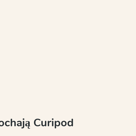
kochają Curipod