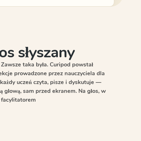
os słyszany
 Zawsze taka była. Curipod powstał
Lekcje prowadzone przez nauczyciela dla
 każdy uczeń czyta, pisze i dyskutuje —
ną głową, sam przed ekranem. Na głos, w
 facylitatorem