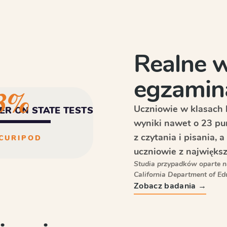
Realne w
egzamin
3%
Uczniowie w klasach k
ER ON STATE TESTS
wyniki nawet o 23 pu
z czytania i pisania,
CURIPOD
uczniowie z największ
Studia przypadków oparte n
California Department of Ed
Zobacz badania →